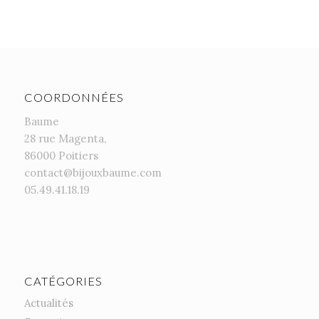
COORDONNÉES
Baume
28 rue Magenta,
86000 Poitiers
contact@bijouxbaume.com
05.49.41.18.19
CATÉGORIES
Actualités