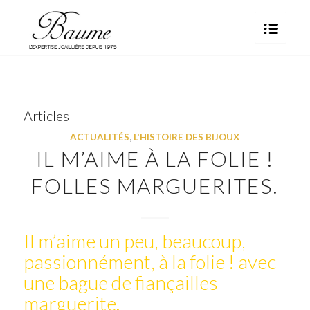
Articles
ACTUALITÉS
,
L'HISTOIRE DES BIJOUX
IL M’AIME À LA FOLIE !
FOLLES MARGUERITES.
Il m’aime un peu, beaucoup,
passionnément, à la folie ! avec
une bague de fiançailles
marguerite.