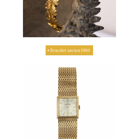
Bracelet ancien 1960