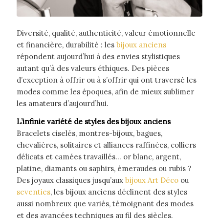
Diversité, qualité, authenticité, valeur émotionnelle
et financière, durabilité : les
bijoux anciens
répondent aujourd’hui à des envies stylistiques
autant qu’à des valeurs éthiques. Des pièces
d’exception à offrir ou à s’offrir qui ont traversé les
modes comme les époques, afin de mieux sublimer
les amateurs d’aujourd’hui.
L’infinie variété de styles des bijoux anciens
Bracelets ciselés, montres-bijoux, bagues,
chevalières, solitaires et alliances raffinées, colliers
délicats et camées travaillés… or blanc, argent,
platine, diamants ou saphirs, émeraudes ou rubis ?
Des joyaux classiques jusqu’aux
bijoux Art Déco
ou
seventies
, les bijoux anciens déclinent des styles
aussi nombreux que variés, témoignant des modes
et des avancées techniques au fil des siècles.