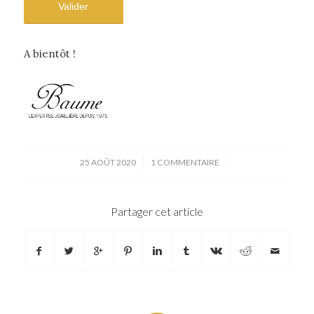
A bientôt !
/
/
25 AOÛT 2020
1 COMMENTAIRE
Partager cet article