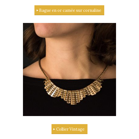
Bague en or camée sur cornaline
Collier Vintage