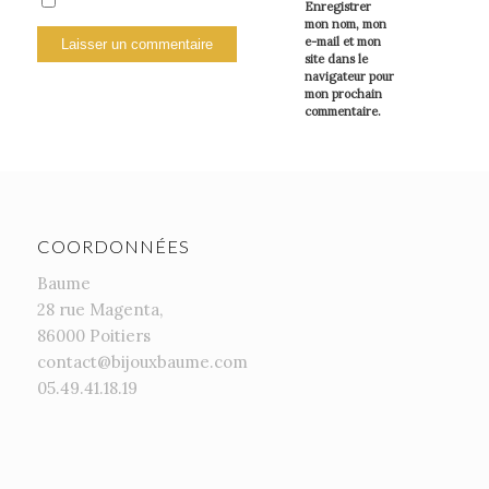
Enregistrer
mon nom, mon
e-mail et mon
site dans le
navigateur pour
mon prochain
commentaire.
COORDONNÉES
Baume
28 rue Magenta,
86000 Poitiers
contact@bijouxbaume.com
05.49.41.18.19