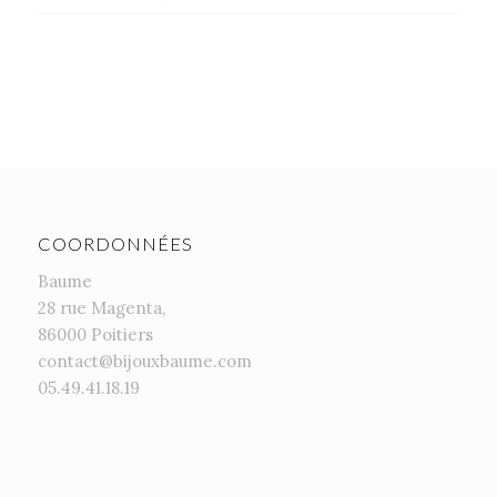
COORDONNÉES
Baume
28 rue Magenta,
86000 Poitiers
contact@bijouxbaume.com
05.49.41.18.19