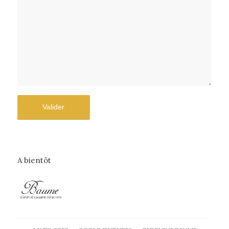
A bientôt