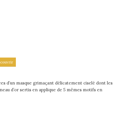
couvrir
uées d’un masque grimaçant délicatement ciselé dont les
 anneau d’or sertis en applique de 5 mêmes motifs en