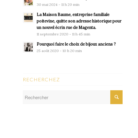
30 mai 2024 - 11 h 20 min
La Maison Baume, entreprise familiale
poitevine, quitte son adresse historique pour
un nouvel écrin rue de Magenta.
11 septembre 2020 - 11 h 45 min
Pourquoi faire le choix de bijoux anciens ?
25 août 2020 - 10 h 20 min
RECHERCHEZ