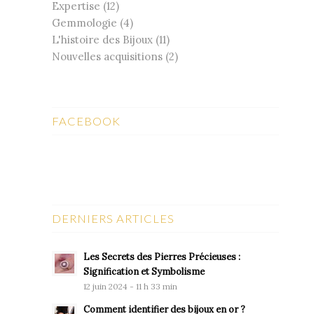
Expertise
(12)
Gemmologie
(4)
L'histoire des Bijoux
(11)
Nouvelles acquisitions
(2)
FACEBOOK
DERNIERS ARTICLES
Les Secrets des Pierres Précieuses :
Signification et Symbolisme
12 juin 2024 - 11 h 33 min
Comment identifier des bijoux en or ?