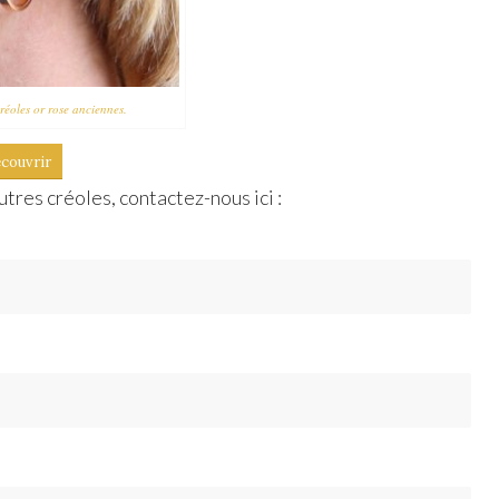
créoles or rose anciennes.
couvrir
tres créoles, contactez-nous ici :