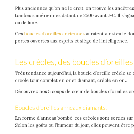
Plus anciennes qu’on ne le croit, on trouve les ancêtre
tombes sumériennes datant de 2500 avant J-C. Il s’agis
ou de lune.
Ces
boucles d’oreilles anciennes
auraient ainsi eu le d
portes ouvertes aux esprits et siège de l’intelligence.
Les créoles, des boucles d’oreille
Très tendance aujourd’hui, la boucle d’oreille créole s
créole tour complet en or et diamant, créole en or …
Découvrez nos 5 coups de cœur de boucles d’oreilles cré
Boucles d’oreilles anneaux diamants.
En forme d’anneau bombé, ces créoles sont serties sur u
Selon les goûts ou l’humeur du jour, elles peuvent être 