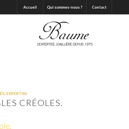
Accueil
Qui sommes-nous ?
Contact
ÉS
,
EXPERTISE
LES CRÉOLES.
ole.