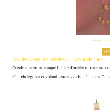
Boucles d’orei
Dé
Boucles d’oreilles créoles or rose anciennes.
Créole ancienne, chaque boucle d’oreille or rose est cons
A la fois légères et volumineuses, ces boucles d’oreille