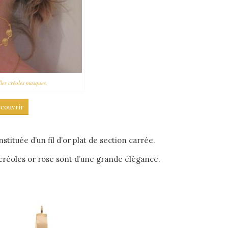
lles créoles masques.
couvrir
tituée d’un fil d’or plat de section carrée.
s créoles or rose sont d’une grande élégance.