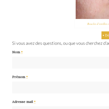
Boucles d’oreilles 
Dé
Si vous avez des questions, ou que vous cherchez d’au
Nom
*
Prénom
*
Adresse mail
*