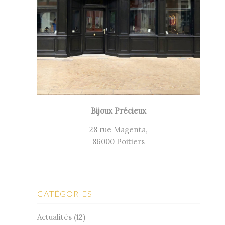
Bijoux Précieux
28 rue Magenta,
86000 Poitiers
CATÉGORIES
Actualités
(12)