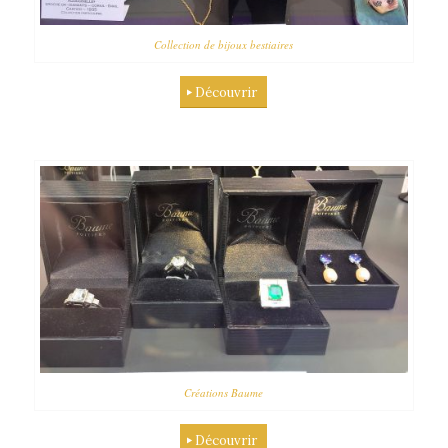
Collection de bijoux bestiaires
Découvrir
Créations Baume
Découvrir