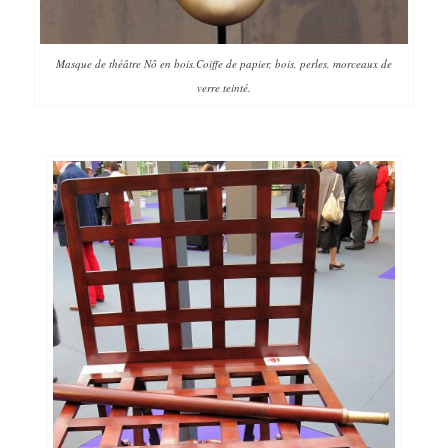
Masque de théâtre Nô en bois.Coiffe de papier, bois, perles, morceaux de
verre teinté.