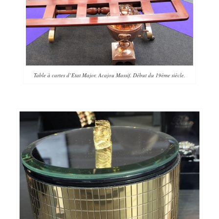
Table à cartes d’Etat Major. Acajou Massif. Début du 19ème siècle.