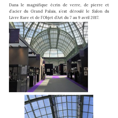
Dans le magnifique écrin de verre, de pierre et
d’acier du Grand Palais, s’est déroulé le Salon du
Livre Rare et de l’Objet d’Art du 7 au 9 avril 2017.