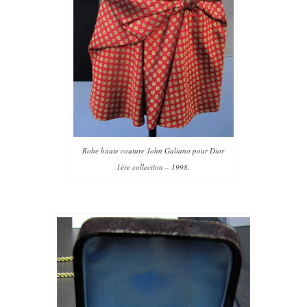
Robe haute couture John Galiano pour Dior
1ère collection – 1998.