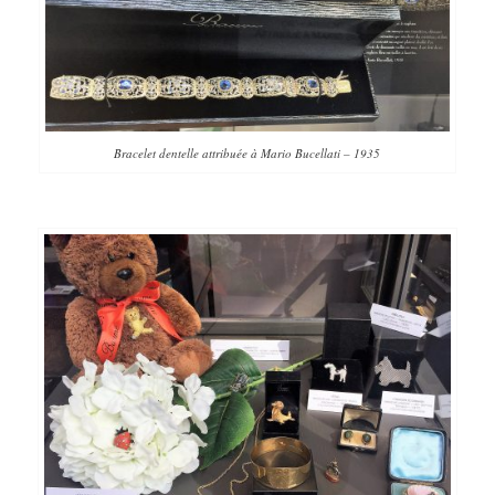
Bracelet dentelle attribuée à Mario Bucellati – 1935