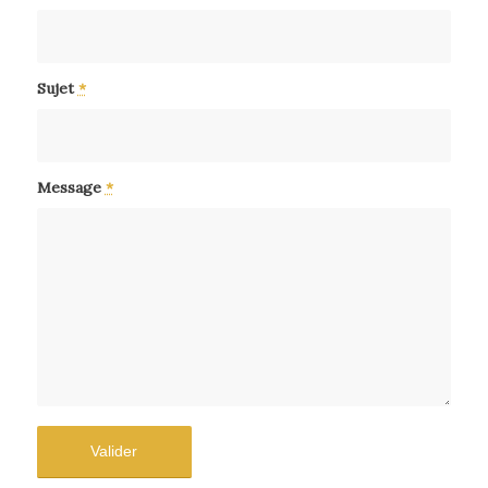
Sujet
*
Message
*