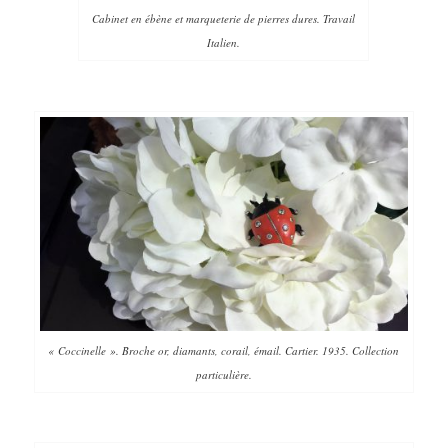
Cabinet en ébène et marqueterie de pierres dures. Travail
Italien.
« Coccinelle ». Broche or, diamants, corail, émail. Cartier. 1935. Collection
particulière.