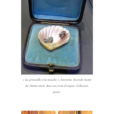
« La grenouille et la mouche ». Anonyme, Seconde moitié
du 19ième siècle, dans son écrin d’origine. Collection
privée.