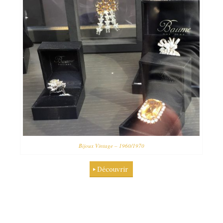
Bijoux Vintage – 1960/1970
Découvrir