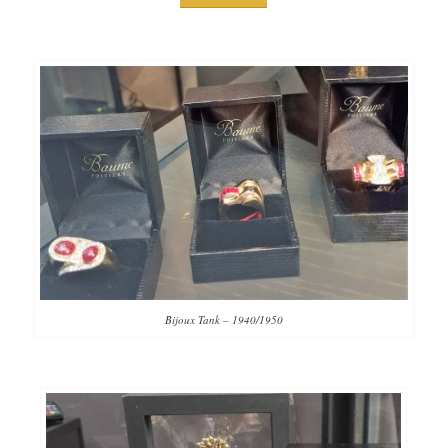
Bijoux Tank – 1940/1950