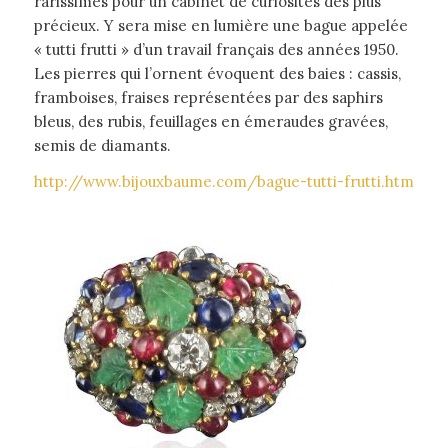
rarissimes pour un cabinet de curiosités des plus
précieux. Y sera mise en lumière une bague appelée
« tutti frutti » d’un travail français des années 1950.
Les pierres qui l’ornent évoquent des baies : cassis,
framboises, fraises représentées par des saphirs
bleus, des rubis, feuillages en émeraudes gravées,
semis de diamants.
http://www.bijouxbaume.com/bague-tutti-frutti.htm