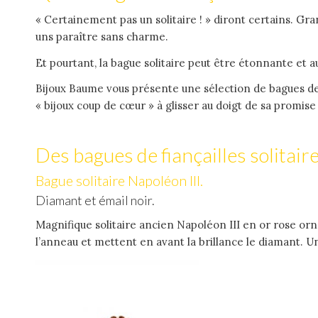
« Certainement pas un solitaire ! » diront certains. Gran
uns paraître sans charme.
Et pourtant, la bague solitaire peut être étonnante et a
Bijoux Baume vous présente une sélection de bagues de
« bijoux coup de cœur » à glisser au doigt de sa promis
Des bagues de fiançailles solitair
Bague solitaire Napoléon III.
Diamant et émail noir.
Magnifique solitaire ancien Napoléon III en or rose orn
l’anneau et mettent en avant la brillance le diamant. Un 