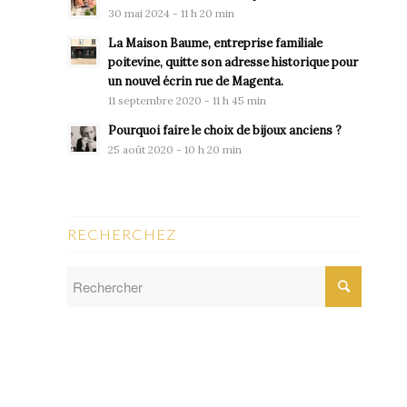
30 mai 2024 - 11 h 20 min
La Maison Baume, entreprise familiale
poitevine, quitte son adresse historique pour
un nouvel écrin rue de Magenta.
11 septembre 2020 - 11 h 45 min
Pourquoi faire le choix de bijoux anciens ?
25 août 2020 - 10 h 20 min
RECHERCHEZ