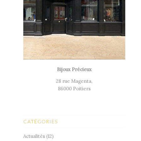
Bijoux Précieux
28 rue Magenta,
86000 Poitiers
CATÉGORIES
Actualités
(12)