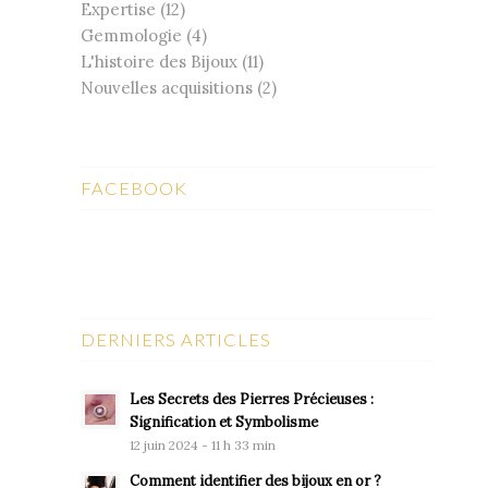
Expertise
(12)
Gemmologie
(4)
L'histoire des Bijoux
(11)
Nouvelles acquisitions
(2)
FACEBOOK
DERNIERS ARTICLES
Les Secrets des Pierres Précieuses :
Signification et Symbolisme
12 juin 2024 - 11 h 33 min
Comment identifier des bijoux en or ?