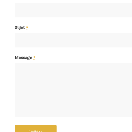
Sujet
*
Message
*