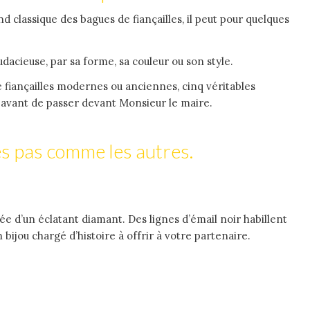
d classique des bagues de fiançailles, il peut pour quelques
udacieuse, par sa forme, sa couleur ou son style.
 fiançailles modernes ou anciennes, cinq véritables
e avant de passer devant Monsieur le maire.
es pas comme les autres.
ée d’un éclatant diamant. Des lignes d’émail noir habillent
bijou chargé d’histoire à offrir à votre partenaire.