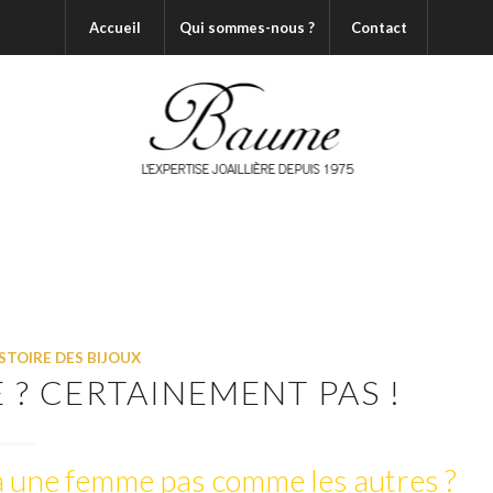
Accueil
Qui sommes-nous ?
Contact
ISTOIRE DES BIJOUX
 ? CERTAINEMENT PAS !
r à une femme pas comme les autres ?