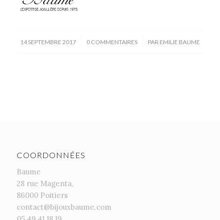
/
/
14 SEPTEMBRE 2017
0 COMMENTAIRES
PAR
EMILIE BAUME
COORDONNÉES
Baume
28 rue Magenta,
86000 Poitiers
contact@bijouxbaume.com
05.49.41.18.19