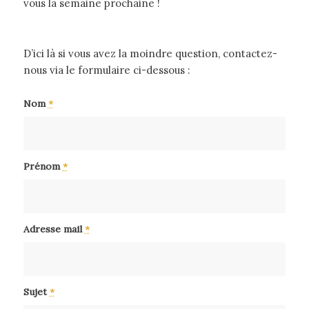
vous la semaine prochaine !
D’ici là si vous avez la moindre question, contactez-
nous via le formulaire ci-dessous :
Nom
*
Prénom
*
Adresse mail
*
Sujet
*