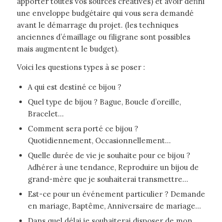
apporter toutes vos sources créatives) et avoir défini
une enveloppe budgétaire qui vous sera demandé
avant le démarrage du projet. (les techniques
anciennes d’émaillage ou filigrane sont possibles
mais augmentent le budget).
Voici les questions types à se poser :
A qui est destiné ce bijou ?
Quel type de bijou ? Bague, Boucle d’oreille,
Bracelet…
Comment sera porté ce bijou ?
Quotidiennement, Occasionnellement…
Quelle durée de vie je souhaite pour ce bijou ?
Adhérer à une tendance, Reproduire un bijou de
grand-mère que je souhaiterai transmettre…
Est-ce pour un événement particulier ? Demande
en mariage, Baptême, Anniversaire de mariage…
Dans quel délai je souhaiterai disposer de mon