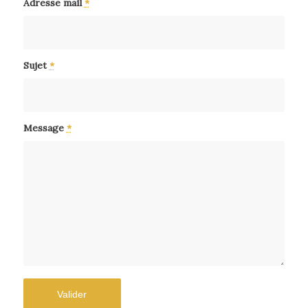
Adresse mail
*
Sujet
*
Message
*