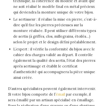
technique, la cohérence du modèle et avant que
ne soit réalisé le modèle final en métal précieux
qui deviendra la monture unique de votre bijou.
Le sertisseur : il réalise la mise en pierre, c’est-à-
dire qu’il fixe les pierres précieuses sur la
monture réalisée. Il peut utiliser différents types
de sertis (à griffes, clos, millegrains, étoilés…)
selon le projet et le design défini préalablement.
L’expert : il vérifie la conformité du bijou avec le
cahier des charges validé au départ. Il contrôle
également la qualité des sertis, l’état des pierres
après sertissage et établit le certificat
d’authenticité qui accompagnera la pièce unique
ainsi créée.
D’autres spécialistes peuvent également intervenir.
Si votre bijou comporte de l’
émail
par exemple, il
sera émaillé par un artisan spécialisé en émaillage.
Pour la réalisation d’une gravure ou d’une glyptique,