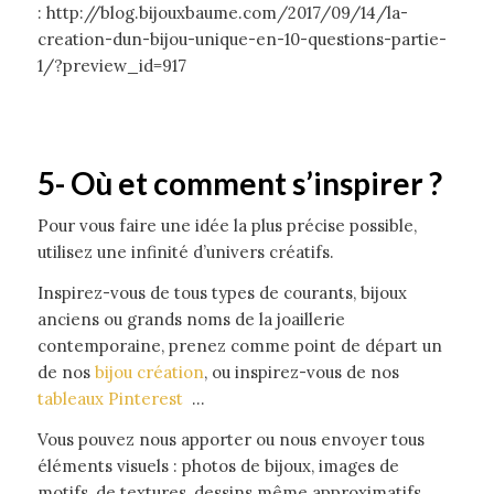
: http://blog.bijouxbaume.com/2017/09/14/la-
creation-dun-bijou-unique-en-10-questions-partie-
1/?preview_id=917
5- Où et comment s’inspirer ?
Pour vous faire une idée la plus précise possible,
utilisez une infinité d’univers créatifs.
Inspirez-vous de tous types de courants, bijoux
anciens ou grands noms de la joaillerie
contemporaine, prenez comme point de départ un
de nos
bijou création
, ou inspirez-vous de nos
tableaux Pinterest
…
Vous pouvez nous apporter ou nous envoyer tous
éléments visuels : photos de bijoux, images de
motifs, de textures, dessins même approximatifs