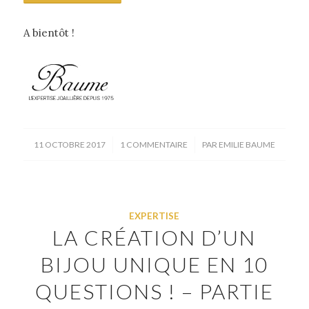
A bientôt !
/
/
11 OCTOBRE 2017
1 COMMENTAIRE
PAR
EMILIE BAUME
EXPERTISE
LA CRÉATION D’UN
BIJOU UNIQUE EN 10
QUESTIONS ! – PARTIE